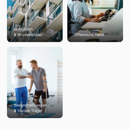
Immobilien
& Wohnungsbau
Öffentliche Hand
Gesundheitswesen
& Soziale Träger