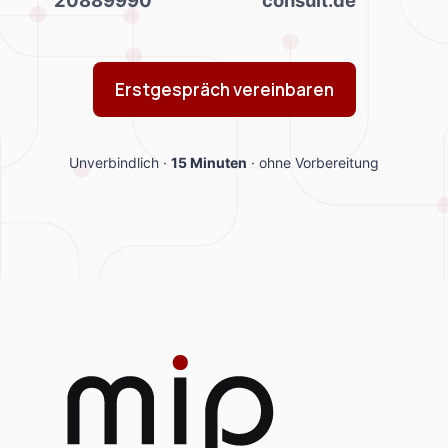
20889990
consult.de
Erstgespräch vereinbaren
Unverbindlich ·
15 Minuten
· ohne Vorbereitung