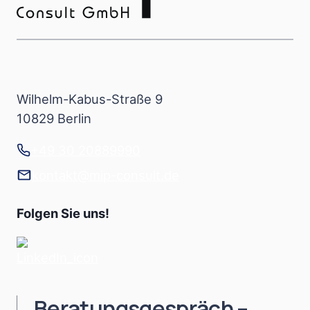
Wilhelm-Kabus-Straße 9
10829 Berlin
+49 30 20889990
kontakt@mip-consult.de
Folgen Sie uns!
Beratungsgespräch –